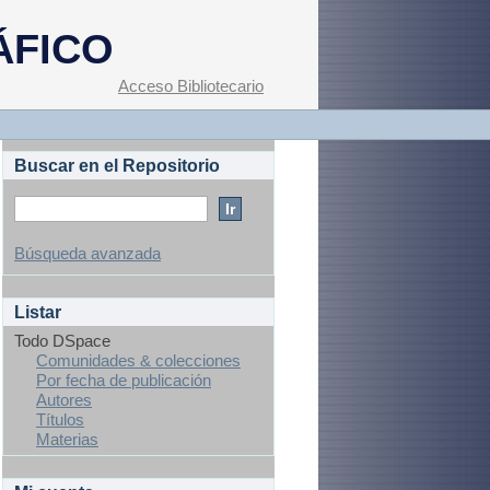
ÁFICO
Acceso Bibliotecario
Buscar en el Repositorio
Búsqueda avanzada
Listar
Todo DSpace
Comunidades & colecciones
Por fecha de publicación
Autores
Títulos
Materias