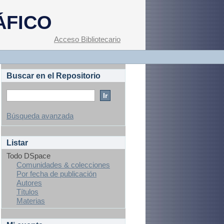
ÁFICO
Acceso Bibliotecario
Buscar en el Repositorio
Búsqueda avanzada
Listar
Todo DSpace
Comunidades & colecciones
Por fecha de publicación
Autores
Títulos
Materias