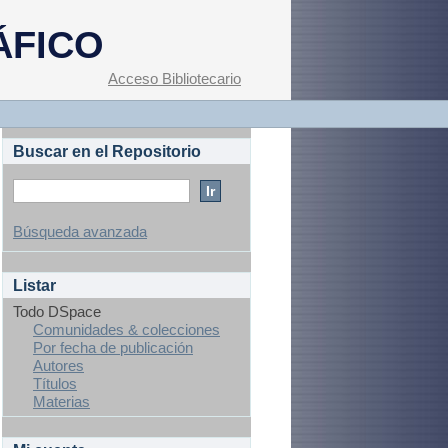
ÁFICO
Acceso Bibliotecario
Buscar en el Repositorio
Búsqueda avanzada
Listar
Todo DSpace
Comunidades & colecciones
Por fecha de publicación
Autores
Títulos
Materias