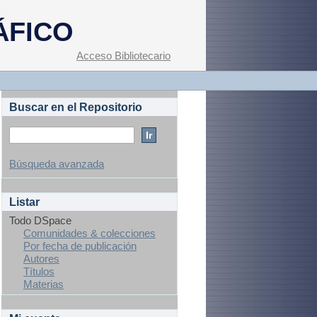
ÁFICO
Acceso Bibliotecario
Buscar en el Repositorio
Búsqueda avanzada
Listar
Todo DSpace
Comunidades & colecciones
Por fecha de publicación
Autores
Títulos
Materias