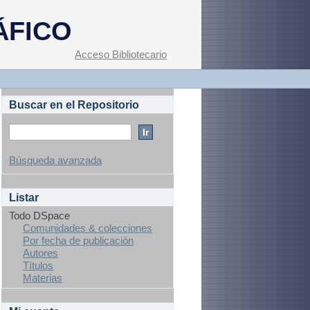
ÁFICO
Acceso Bibliotecario
Buscar en el Repositorio
Búsqueda avanzada
Listar
Todo DSpace
Comunidades & colecciones
Por fecha de publicación
Autores
Títulos
Materias