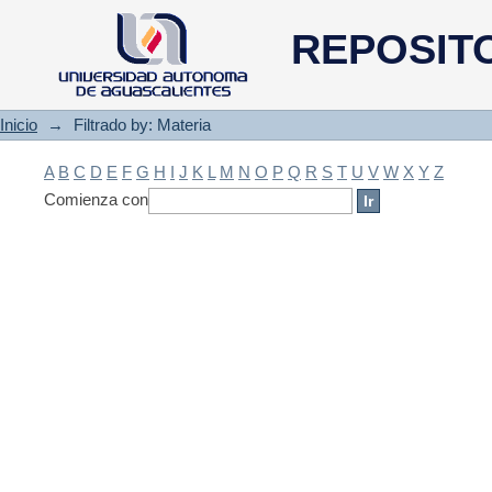
Filtrado by: Materia
REPOSIT
Inicio
→
Filtrado by: Materia
A
B
C
D
E
F
G
H
I
J
K
L
M
N
O
P
Q
R
S
T
U
V
W
X
Y
Z
Comienza con