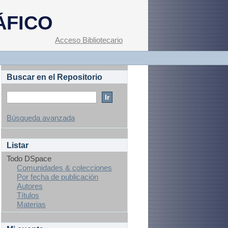
ÁFICO
Acceso Bibliotecario
Buscar en el Repositorio
Búsqueda avanzada
Listar
Todo DSpace
Comunidades & colecciones
Por fecha de publicación
Autores
Títulos
Materias