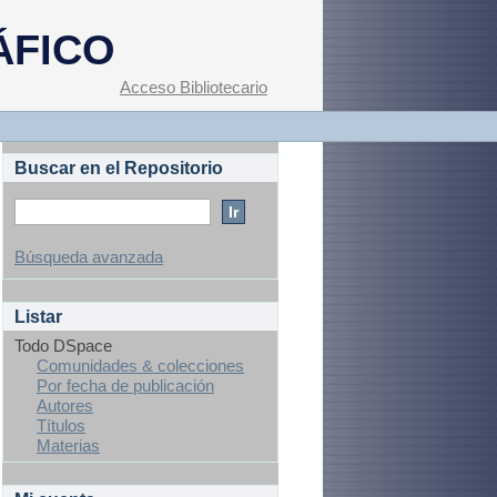
ÁFICO
Acceso Bibliotecario
Buscar en el Repositorio
Búsqueda avanzada
Listar
Todo DSpace
Comunidades & colecciones
Por fecha de publicación
Autores
Títulos
Materias