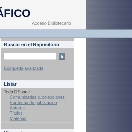
ÁFICO
Acceso Bibliotecario
Buscar en el Repositorio
Búsqueda avanzada
Listar
Todo DSpace
Comunidades & colecciones
Por fecha de publicación
Autores
Títulos
Materias