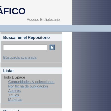
ÁFICO
Acceso Bibliotecario
Buscar en el Repositorio
Búsqueda avanzada
Listar
Todo DSpace
Comunidades & colecciones
Por fecha de publicación
Autores
Títulos
Materias