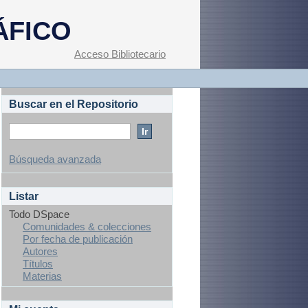
ÁFICO
Acceso Bibliotecario
Buscar en el Repositorio
Búsqueda avanzada
Listar
Todo DSpace
Comunidades & colecciones
Por fecha de publicación
Autores
Títulos
Materias