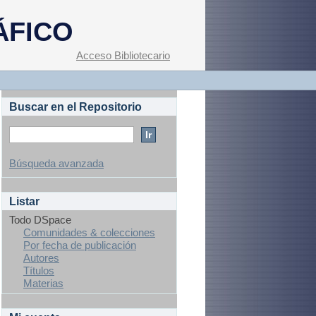
ÁFICO
Acceso Bibliotecario
Buscar en el Repositorio
Búsqueda avanzada
Listar
Todo DSpace
Comunidades & colecciones
Por fecha de publicación
Autores
Títulos
Materias