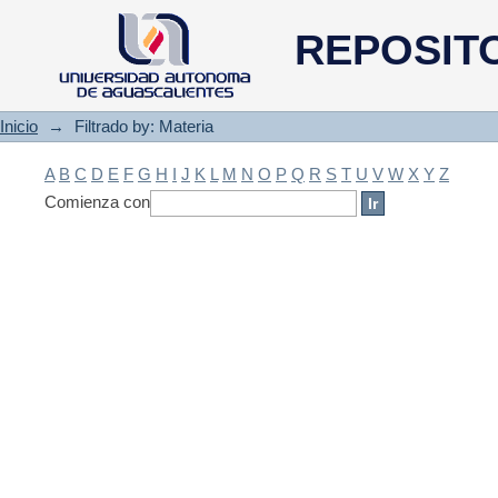
Filtrado by: Materia
REPOSIT
Inicio
→
Filtrado by: Materia
A
B
C
D
E
F
G
H
I
J
K
L
M
N
O
P
Q
R
S
T
U
V
W
X
Y
Z
Comienza con