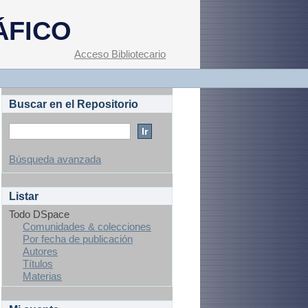
ÁFICO
Acceso Bibliotecario
Buscar en el Repositorio
Búsqueda avanzada
Listar
Todo DSpace
Comunidades & colecciones
Por fecha de publicación
Autores
Títulos
Materias