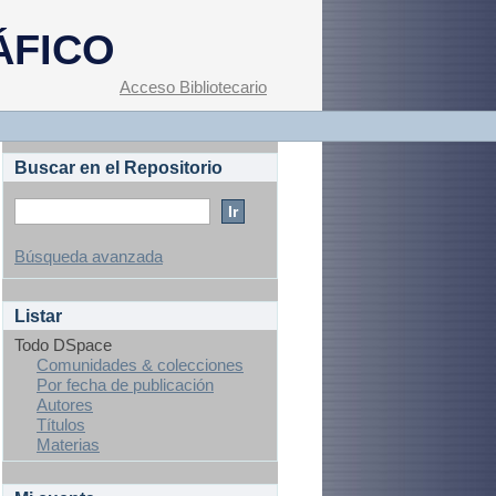
ÁFICO
Acceso Bibliotecario
Buscar en el Repositorio
Búsqueda avanzada
Listar
Todo DSpace
Comunidades & colecciones
Por fecha de publicación
Autores
Títulos
Materias