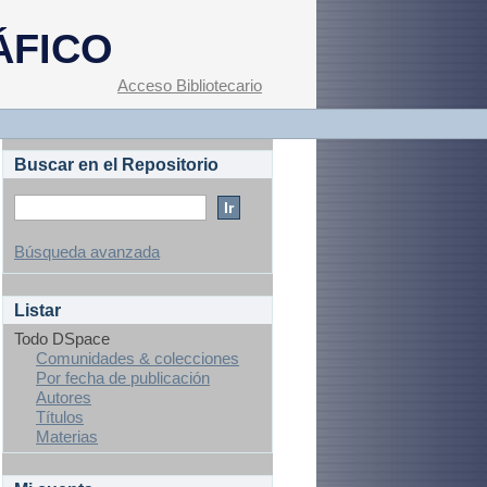
ÁFICO
Acceso Bibliotecario
Buscar en el Repositorio
Búsqueda avanzada
Listar
Todo DSpace
Comunidades & colecciones
Por fecha de publicación
Autores
Títulos
Materias