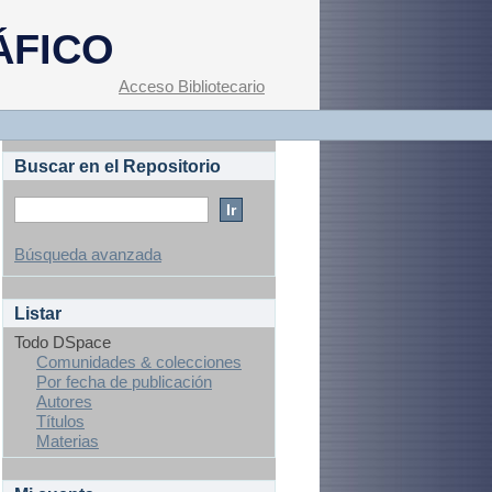
ÁFICO
Acceso Bibliotecario
Buscar en el Repositorio
Búsqueda avanzada
Listar
Todo DSpace
Comunidades & colecciones
Por fecha de publicación
Autores
Títulos
Materias