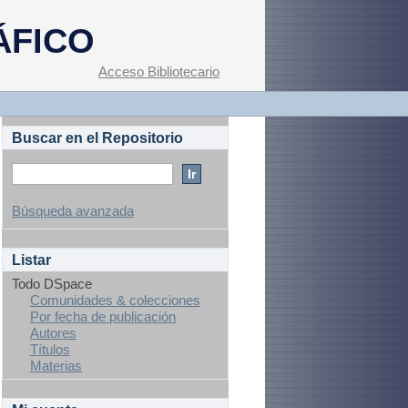
ÁFICO
Acceso Bibliotecario
Buscar en el Repositorio
Búsqueda avanzada
Listar
Todo DSpace
Comunidades & colecciones
Por fecha de publicación
Autores
Títulos
Materias