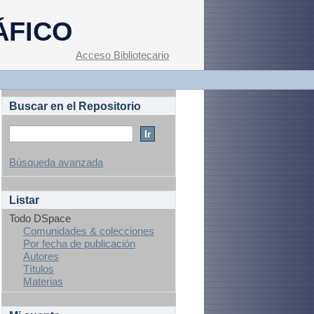
ÁFICO
Acceso Bibliotecario
Buscar en el Repositorio
Búsqueda avanzada
Listar
Todo DSpace
Comunidades & colecciones
Por fecha de publicación
Autores
Títulos
Materias