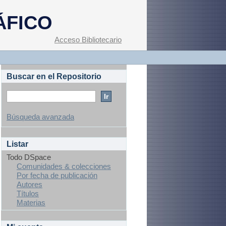
ÁFICO
Acceso Bibliotecario
Buscar en el Repositorio
Búsqueda avanzada
Listar
Todo DSpace
Comunidades & colecciones
Por fecha de publicación
Autores
Títulos
Materias