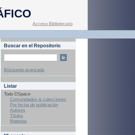
ÁFICO
Acceso Bibliotecario
Buscar en el Repositorio
Búsqueda avanzada
Listar
Todo DSpace
Comunidades & colecciones
Por fecha de publicación
Autores
Títulos
Materias