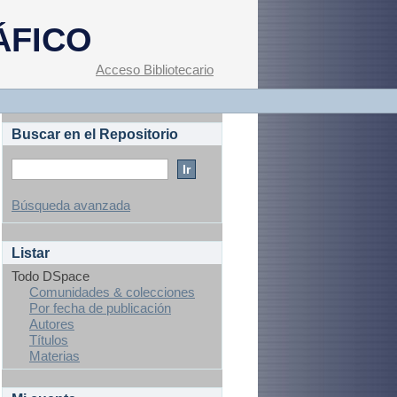
ÁFICO
Acceso Bibliotecario
Buscar en el Repositorio
Búsqueda avanzada
Listar
Todo DSpace
Comunidades & colecciones
Por fecha de publicación
Autores
Títulos
Materias