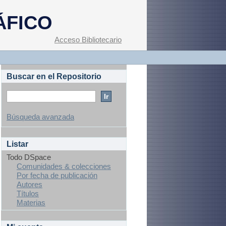
ÁFICO
Acceso Bibliotecario
Buscar en el Repositorio
Búsqueda avanzada
Listar
Todo DSpace
Comunidades & colecciones
Por fecha de publicación
Autores
Títulos
Materias