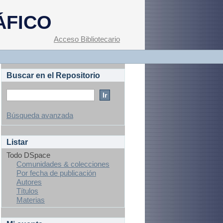
ÁFICO
Acceso Bibliotecario
Buscar en el Repositorio
Búsqueda avanzada
Listar
Todo DSpace
Comunidades & colecciones
Por fecha de publicación
Autores
Títulos
Materias