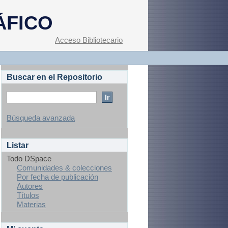
ÁFICO
Acceso Bibliotecario
Buscar en el Repositorio
Búsqueda avanzada
Listar
Todo DSpace
Comunidades & colecciones
Por fecha de publicación
Autores
Títulos
Materias