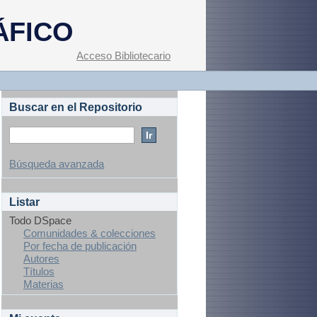
ÁFICO
Acceso Bibliotecario
Buscar en el Repositorio
Búsqueda avanzada
Listar
Todo DSpace
Comunidades & colecciones
Por fecha de publicación
Autores
Títulos
Materias