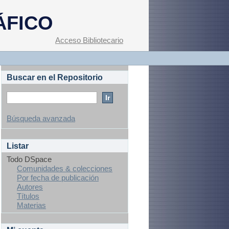
ÁFICO
Acceso Bibliotecario
Buscar en el Repositorio
Búsqueda avanzada
Listar
Todo DSpace
Comunidades & colecciones
Por fecha de publicación
Autores
Títulos
Materias