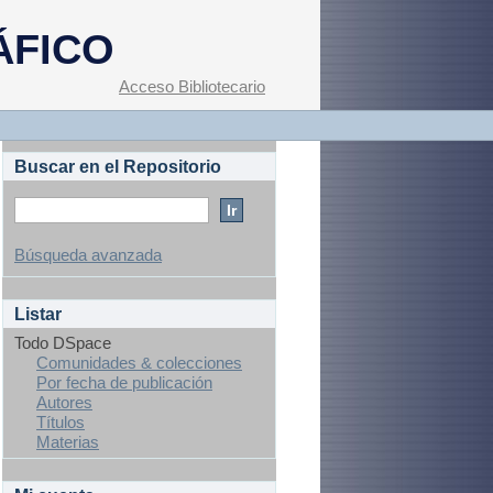
ÁFICO
Acceso Bibliotecario
Buscar en el Repositorio
Búsqueda avanzada
Listar
Todo DSpace
Comunidades & colecciones
Por fecha de publicación
Autores
Títulos
Materias