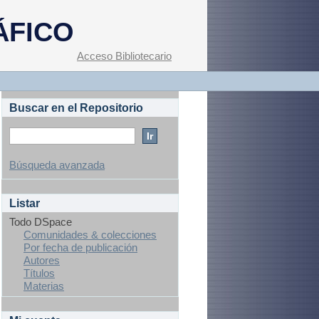
ÁFICO
Acceso Bibliotecario
Buscar en el Repositorio
Búsqueda avanzada
Listar
Todo DSpace
Comunidades & colecciones
Por fecha de publicación
Autores
Títulos
Materias