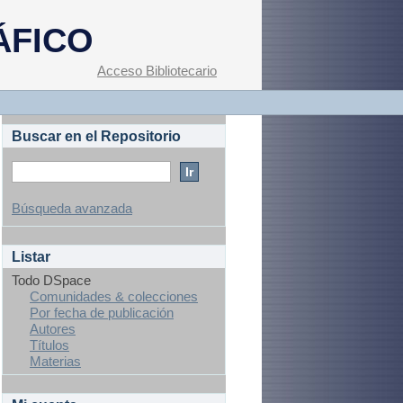
ÁFICO
Acceso Bibliotecario
Buscar en el Repositorio
Búsqueda avanzada
Listar
Todo DSpace
Comunidades & colecciones
Por fecha de publicación
Autores
Títulos
Materias