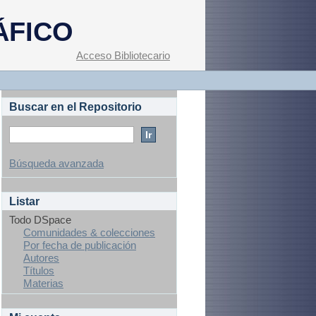
ÁFICO
Acceso Bibliotecario
Buscar en el Repositorio
Búsqueda avanzada
Listar
Todo DSpace
Comunidades & colecciones
Por fecha de publicación
Autores
Títulos
Materias