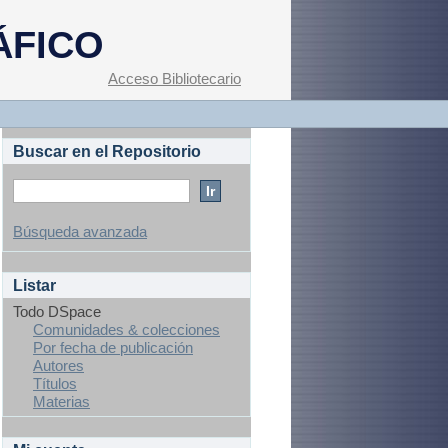
ÁFICO
Acceso Bibliotecario
Buscar en el Repositorio
Búsqueda avanzada
Listar
Todo DSpace
Comunidades & colecciones
Por fecha de publicación
Autores
Títulos
Materias