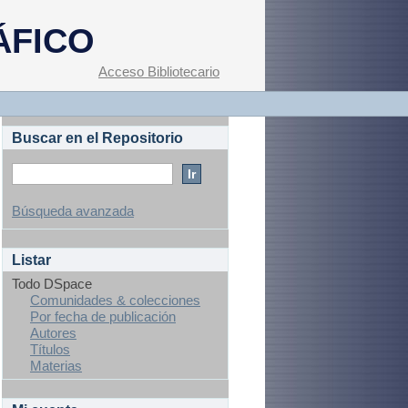
ÁFICO
Acceso Bibliotecario
Buscar en el Repositorio
Búsqueda avanzada
Listar
Todo DSpace
Comunidades & colecciones
Por fecha de publicación
Autores
Títulos
Materias