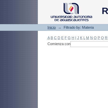
Filtrado by: Materi
R
Inicio
→
Filtrado by: Materia
A
B
C
D
E
F
G
H
I
J
K
L
M
N
O
P
Q
R
Comienza con