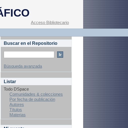
ÁFICO
Acceso Bibliotecario
Buscar en el Repositorio
Búsqueda avanzada
Listar
Todo DSpace
Comunidades & colecciones
Por fecha de publicación
Autores
Títulos
Materias