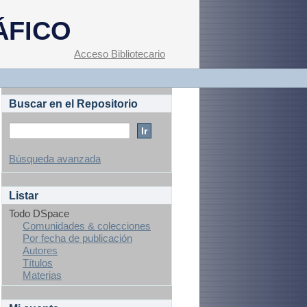
ÁFICO
Acceso Bibliotecario
Buscar en el Repositorio
Búsqueda avanzada
Listar
Todo DSpace
Comunidades & colecciones
Por fecha de publicación
Autores
Títulos
Materias