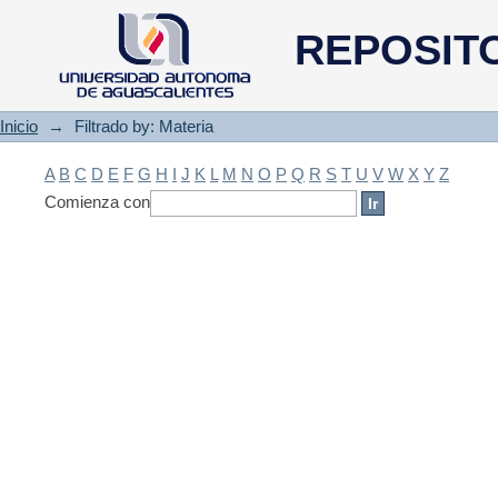
Filtrado by: Materia
REPOSIT
Inicio
→
Filtrado by: Materia
A
B
C
D
E
F
G
H
I
J
K
L
M
N
O
P
Q
R
S
T
U
V
W
X
Y
Z
Comienza con