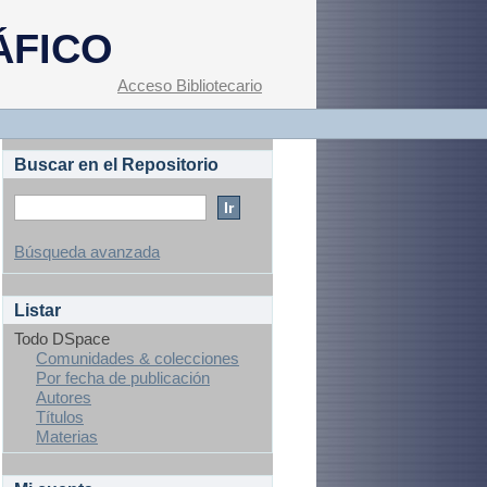
ÁFICO
Acceso Bibliotecario
Buscar en el Repositorio
Búsqueda avanzada
Listar
Todo DSpace
Comunidades & colecciones
Por fecha de publicación
Autores
Títulos
Materias