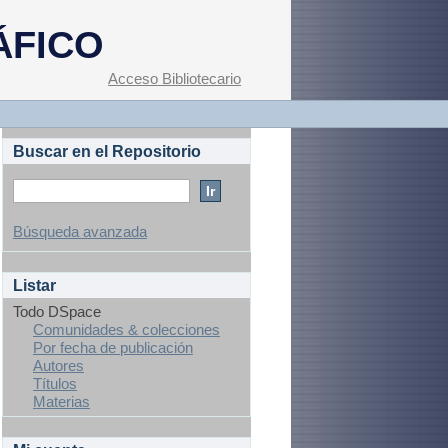
ÁFICO
Acceso Bibliotecario
Buscar en el Repositorio
Búsqueda avanzada
Listar
Todo DSpace
Comunidades & colecciones
Por fecha de publicación
Autores
Títulos
Materias