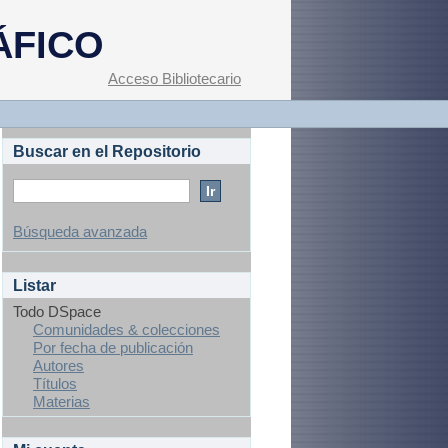
ÁFICO
Acceso Bibliotecario
Buscar en el Repositorio
Búsqueda avanzada
Listar
Todo DSpace
Comunidades & colecciones
Por fecha de publicación
Autores
Títulos
Materias