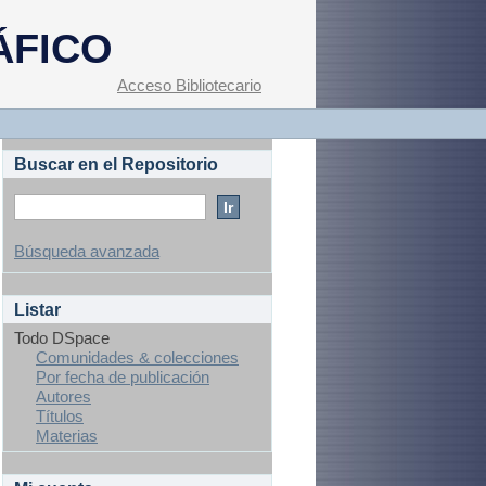
ÁFICO
Acceso Bibliotecario
Buscar en el Repositorio
Búsqueda avanzada
Listar
Todo DSpace
Comunidades & colecciones
Por fecha de publicación
Autores
Títulos
Materias