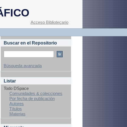
ÁFICO
Acceso Bibliotecario
Buscar en el Repositorio
Búsqueda avanzada
Listar
Todo DSpace
Comunidades & colecciones
Por fecha de publicación
Autores
Títulos
Materias