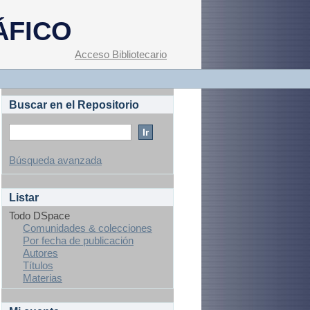
ÁFICO
Acceso Bibliotecario
Buscar en el Repositorio
Búsqueda avanzada
Listar
Todo DSpace
Comunidades & colecciones
Por fecha de publicación
Autores
Títulos
Materias