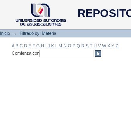
Filtrado by: Materia
REPOSIT
Inicio
→
Filtrado by: Materia
A
B
C
D
E
F
G
H
I
J
K
L
M
N
O
P
Q
R
S
T
U
V
W
X
Y
Z
Comienza con