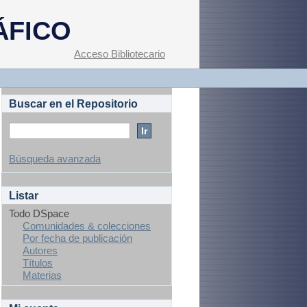
ÁFICO
Acceso Bibliotecario
Buscar en el Repositorio
Búsqueda avanzada
Listar
Todo DSpace
Comunidades & colecciones
Por fecha de publicación
Autores
Títulos
Materias