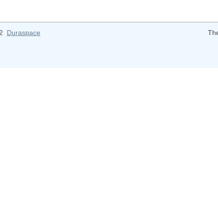
12
Duraspace
Th