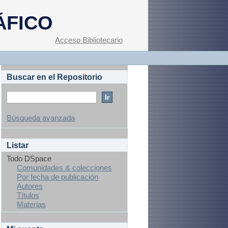
ÁFICO
Acceso Bibliotecario
Buscar en el Repositorio
Búsqueda avanzada
Listar
Todo DSpace
Comunidades & colecciones
Por fecha de publicación
Autores
Títulos
Materias