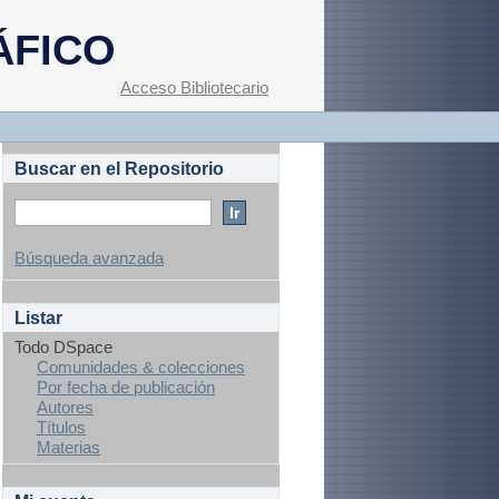
ÁFICO
Acceso Bibliotecario
Buscar en el Repositorio
Búsqueda avanzada
Listar
Todo DSpace
Comunidades & colecciones
Por fecha de publicación
Autores
Títulos
Materias