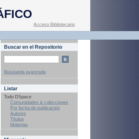
ÁFICO
Acceso Bibliotecario
Buscar en el Repositorio
Búsqueda avanzada
Listar
Todo DSpace
Comunidades & colecciones
Por fecha de publicación
Autores
Títulos
Materias