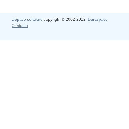
DSpace software
copyright © 2002-2012
Duraspace
Contacto