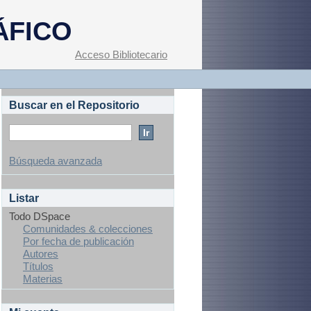
ÁFICO
Acceso Bibliotecario
Buscar en el Repositorio
Búsqueda avanzada
Listar
Todo DSpace
Comunidades & colecciones
Por fecha de publicación
Autores
Títulos
Materias