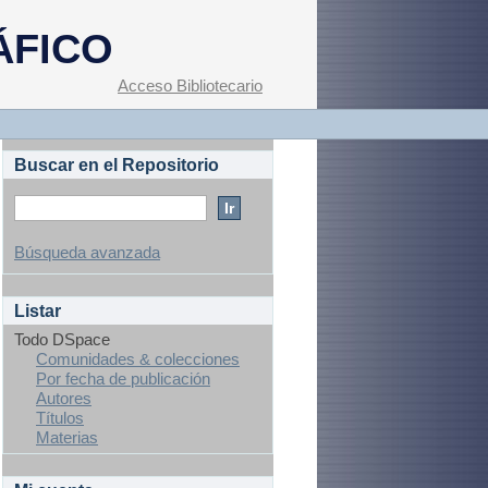
ÁFICO
Acceso Bibliotecario
Buscar en el Repositorio
Búsqueda avanzada
Listar
Todo DSpace
Comunidades & colecciones
Por fecha de publicación
Autores
Títulos
Materias